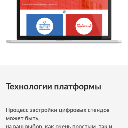
Технологии платформы
Процесс застройки цифровых стендов
может
быть,
на
ваш
выбор,
как очень простым, так и