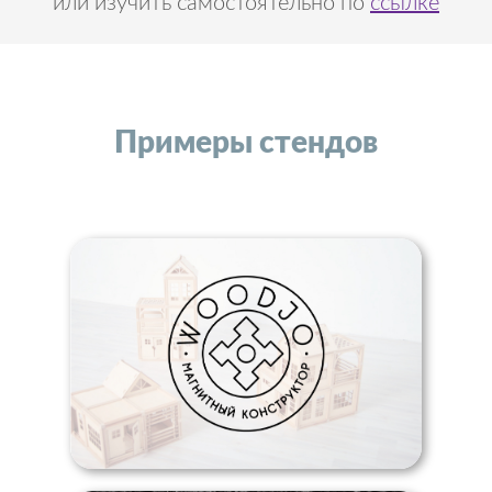
или изучить самостоятельно по
ссылке
Примеры стендов