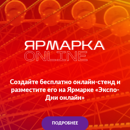
Создайте бесплатно онлайн-стенд и
разместите его на Ярмарке «Экспо-
Дни онлайн»
ПОДРОБНЕЕ