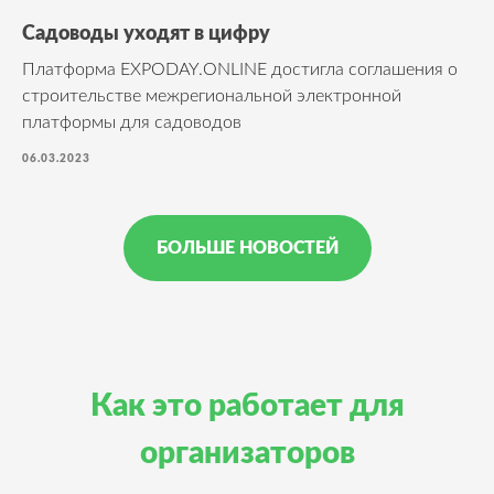
Садоводы уходят в цифру
Платформа EXPODAY.ONLINE достигла соглашения о
строительстве межрегиональной электронной
платформы для садоводов
06.03.2023
БОЛЬШЕ НОВОСТЕЙ
Как это работает для
организаторов