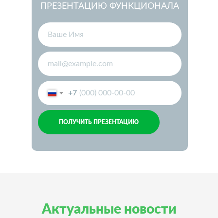
ПРЕЗЕНТАЦИЮ ФУНКЦИОНАЛА
+7
ПОЛУЧИТЬ ПРЕЗЕНТАЦИЮ
Актуальные новости