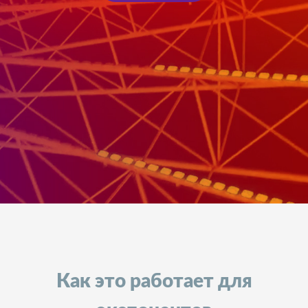
Как это работает для