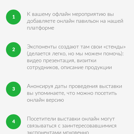
К вашему офлайн мероприятию вы
добавляете онлайн павильон на нашей
платформе
Экспоненты создают там свои «стенды»
(делается легко, но мы можем помочь):
видео презентация, визитки
сотрудников, описание продукции
Анонсируя даты проведения выставки
вы упоминаете, что можно посетить
онлайн версию
Посетители выставки онлайн могут
связываться с заинтересовавшимися
экспонентами мгновенно