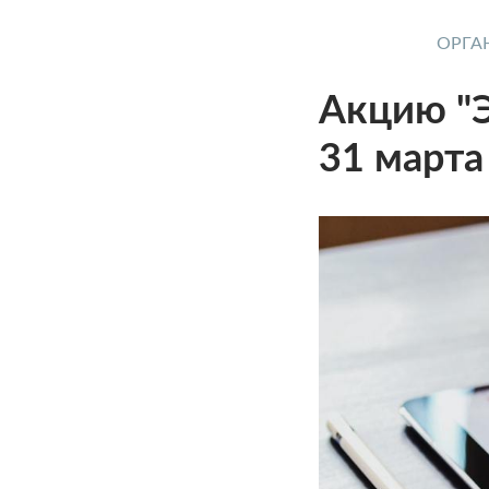
ОРГА
Акцию "Э
31 марта