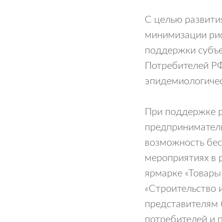
С целью развити
минимизации рис
поддержки субъе
Потребителей РФ
эпидемиологичес
При поддержке р
предприниматель
возможность бес
мероприятиях в 
ярмарке «Товары 
«Строительство 
представителям 
потребителей и 