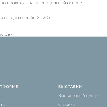
тно проходят на еженедельной основе.
кспо-дни онлайн 2020»
ПО-ДНИ
АТФОРМЕ
ВЫСТАВКИ
я
Выставочный центр
кты
Стройка