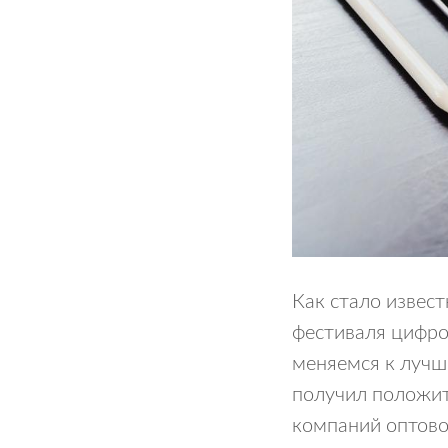
Как стало извес
фестиваля цифро
меняемся к лучш
получил положит
компаний оптово