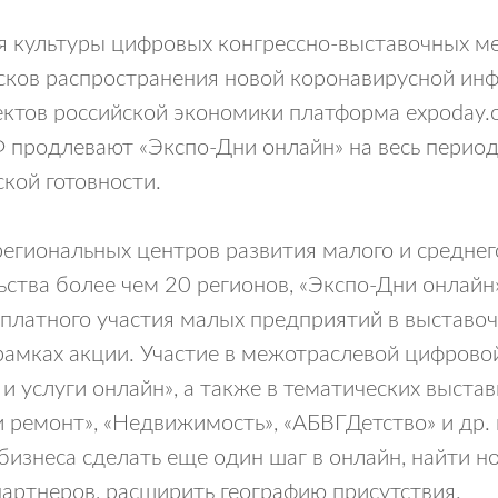
я культуры цифровых конгрессно-выставочных м
ков распространения новой коронавирусной инф
ктов российской экономики платформа expoday.o
 продлевают «Экспо-Дни онлайн» на весь перио
кой готовности.
егиональных центров развития малого и среднег
ства более чем 20 регионов, «Экспо-Дни онлайн
платного участия малых предприятий в выставо
рамках акции. Участие в межотраслевой цифрово
и услуги онлайн», а также в тематических выстав
и ремонт», «Недвижимость», «АБВГДетство» и др
бизнеса сделать еще один шаг в онлайн, найти н
партнеров, расширить географию присутствия.