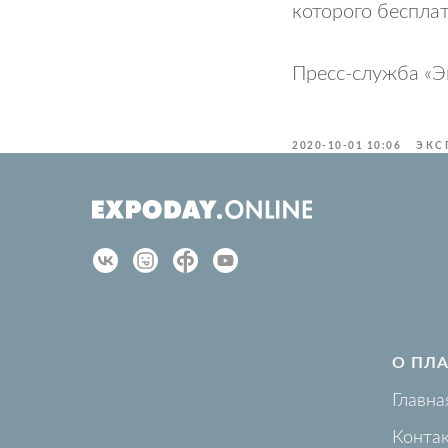
которого беспла
Пресс-служба «Э
2020-10-01 10:06
ЭКС
О ПЛ
Главна
Конта