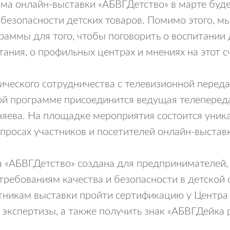
ма онлайн-выставки «АБВГДетство» в марте буд
 безопасности детских товаров. Помимо этого, м
раммы для того, чтобы поговорить о воспитании 
ания, о профильных центрах и мнениях на этот с
ического сотрудничества с телевизионной переда
ой программе присоединится ведущая телеперед
яева. На площадке мероприятия состоится уника
просах участников и посетителей онлайн-выстав
 «АБВГДетство» создана для предпринимателей, 
 требованиям качества и безопасности в детской
тникам выставки пройти сертификацию у Центра
 экспертизы, а также получить знак «АБВГДейка 