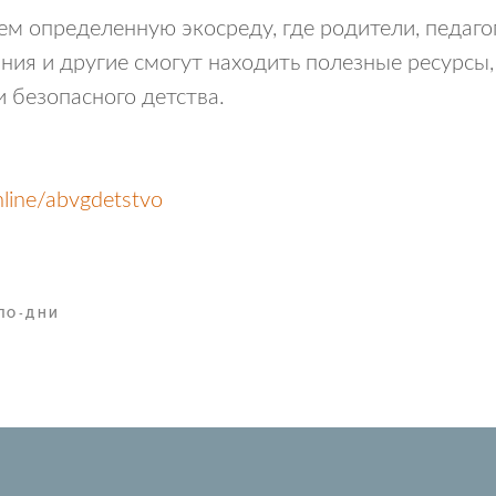
ем определенную экосреду, где родители, педаго
ния и другие смогут находить полезные ресурсы,
и безопасного детства.
line/abvgdetstvo
ПО-ДНИ