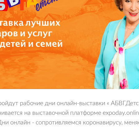
ойдут рабочие дни онлайн-выставки «​ АБВГДетс
чивается на выставочной платформе expoday.onlin
ни онлайн - сопротивляемся коронавирусу, меня