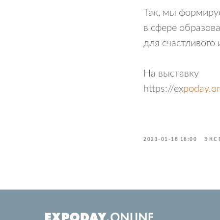
Так, мы формиру
в сфере образова
для счастливого 
На выставку
https://ex
poday.on
2021-01-18 18:00
ЭКС