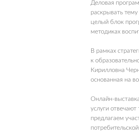
Деловая програм
раскрывать тему
целый блок прог
методиках воспит
В рамках стратег
к образовательн
Кирилловна Черн
основанная на во
Онлайн-выставка
услуги отвечают
предлагаем учас
потребительской