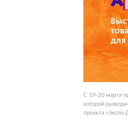
C 19-20 марта пр
которой развора
проекта «Экспо-Д