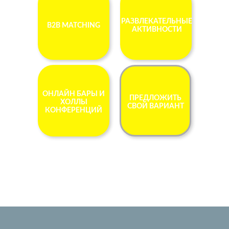
РАЗВЛЕКАТЕЛЬНЫЕ
B2B MATCHING
АКТИВНОСТИ
ОНЛАЙН БАРЫ И
ПРЕДЛОЖИТЬ
ХОЛЛЫ
СВОЙ ВАРИАНТ
КОНФЕРЕНЦИЙ