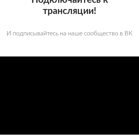
Подключайтесь к
трансляции!
И подписывайтесь на наше сообщество в ВК