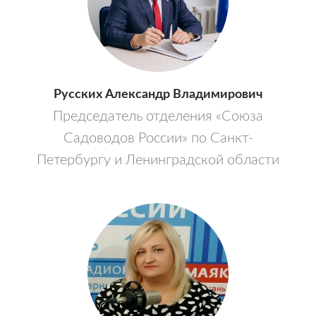
Русских Александр Владимирович
Председатель отделения «Союза
Садоводов России» по Санкт-
Петербургу и Ленинградской области